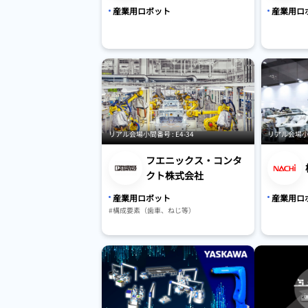
産業用ロボット
産業用ロ
リアル会場小間番号 : E4-34
リアル会場小間番
フエニックス・コンタ
クト株式会社
産業用ロボット
産業用ロ
#構成要素（歯車、ねじ等）