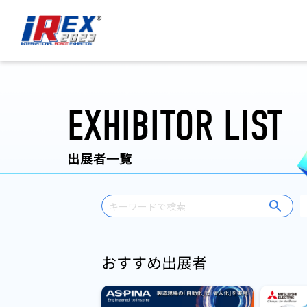
国際ロボット展 iREX 2023 ONLINE
EXHIBITOR LIST
出展者一覧
おすすめ出展者