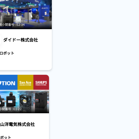
間番号 : E2-34
ダイドー株式会社
ロボット
番号 : E1-22
山洋電気株式会社
ボット