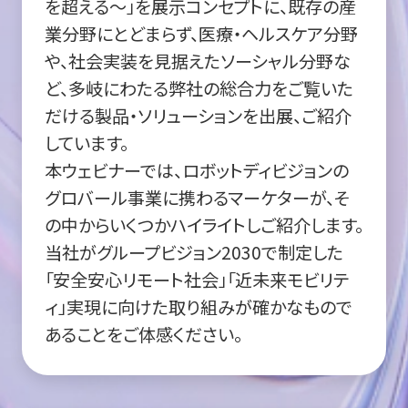
を超える～」を展示コンセプトに、既存の産
業分野にとどまらず、医療・ヘルスケア分野
や、社会実装を見据えたソーシャル分野な
ど、多岐にわたる弊社の総合力をご覧いた
だける製品・ソリューションを出展、ご紹介
しています。
本ウェビナーでは、ロボットディビジョンの
グロバール事業に携わるマーケターが、そ
の中からいくつかハイライトしご紹介します。
当社がグループビジョン2030で制定した
「安全安心リモート社会」「近未来モビリテ
ィ」実現に向けた取り組みが確かなもので
あることをご体感ください。