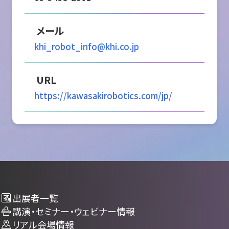
メール
khi_robot_info@khi.co.jp
URL
https://kawasakirobotics.com/jp/
出展者一覧
講演・セミナー・ウェビナー情報
リアル会場情報