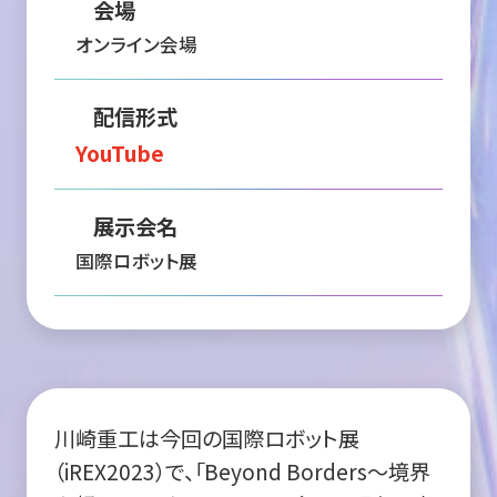
会場
オンライン会場
配信形式
YouTube
展示会名
国際ロボット展
川崎重工は今回の国際ロボット展
（iREX2023）で、「Beyond Borders～境界